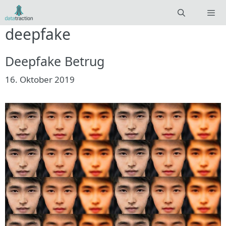
Zum
Inhalt
deepfake
springen
Menü
Deepfake Betrug
16. Oktober 2019